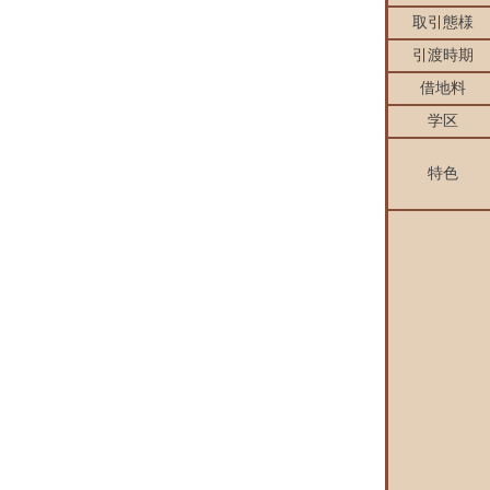
取引態様
引渡時期
借地料
学区
特色