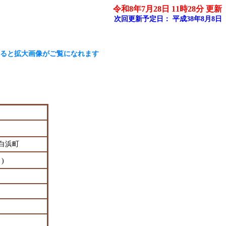
令和8年7月28日 11時28分 更新
次回更新予定日：
平成38年8月8日
大画像がご覧になれます
白浜町
 )